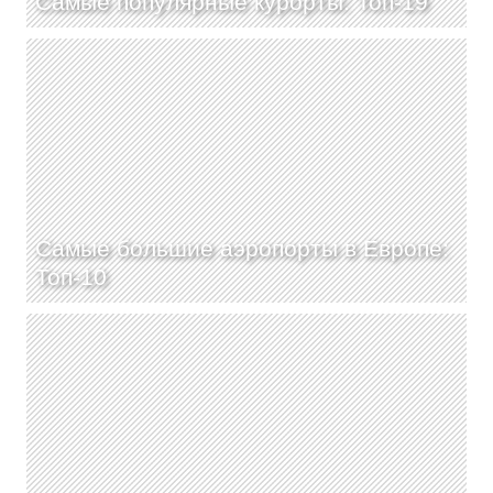
Самые популярные курорты: Топ-19
Самые большие аэропорты в Европе:
Топ-10