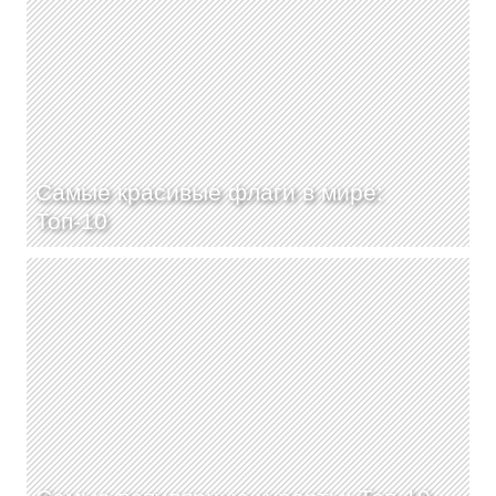
Самые красивые флаги в мире:
Топ-10